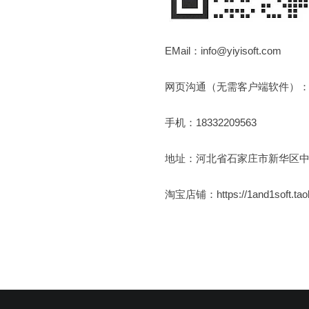
EMail：info@yiyisoft.com
网页沟通（无需客户端软件）
手机：18332209563
地址：河北省石家庄市新华区中
淘宝店铺：https://1and1soft.tao