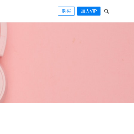
购买
加入VIP