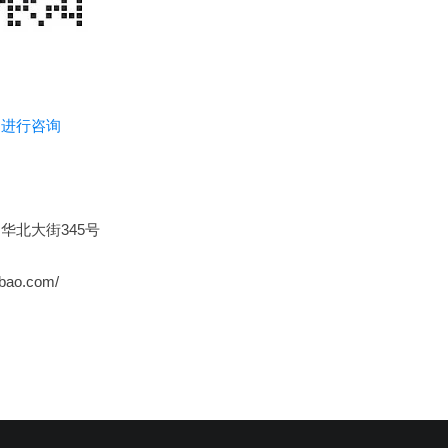
：
进行咨询
华北大街345号
bao.com/