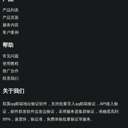
产品列表
产品页面
服务内容
客户案例
帮助
常见问题
使用教程
推广合作
联系我们
关于我们
双翼qq邮箱地址验证软件，支持批量导入qq邮箱验证，API接入验
证，邮件群发软件边发边验证，采用服务器集群验证，准确度高到
99%，速度快，验证准，免费体验批量验证等服务。