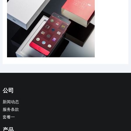
公司
新闻动态
服务条款
套餐一
产品