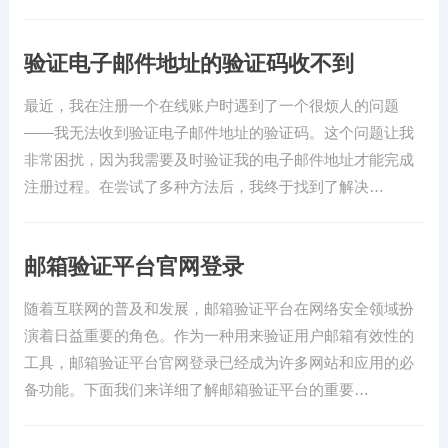
验证电子邮件地址的验证码收不到
最近，我在注册一个在线账户时遇到了一个很烦人的问题
——我无法收到验证电子邮件地址的验证码。这个问题让我
非常困扰，因为我需要及时验证我的电子邮件地址才能完成
注册过程。在尝试了多种方法后，我终于找到了解决…
邮箱验证平台官网登录
随着互联网的普及和发展，邮箱验证平台在网络安全领域扮
演着日益重要的角色。作为一种用来验证用户邮箱有效性的
工具，邮箱验证平台官网登录已经成为许多网站和应用的必
备功能。下面我们来详细了解邮箱验证平台的重要…