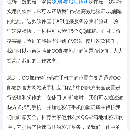
值得一提的是，双翼
QQ邮箱地址验证
软件是一款非常
实用的软件，它可以帮助我们快速高效地验证QQ邮箱
的地址。这款软件基于API连接服务器集群验证，验
证速度极快，一秒钟可以验证5个QQ邮箱。而且，价
格实惠，验证的准确率达到了99%。使用这款软件，
我们可以不再为验证QQ邮箱地址的问题而烦恼，大大
提高了我们的工作效率。
总之，QQ邮箱验证码在手机中的位置主要是通过QQ
邮箱的官方网站或手机应用程序中的账户安全设置进
行管理和操作的。在使用QQ邮箱时，我们可以通过这
些方式找到手机，并通过验证手机的验证码来保护我
们的邮箱安全。推荐大家使用双翼QQ邮箱地址验证软
件，它提供了快速高效的验证服务，是我们工作中的