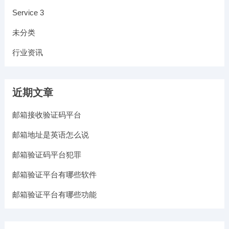
Service 3
未分类
行业资讯
近期文章
邮箱接收验证码平台
邮箱地址是英语怎么说
邮箱验证码平台犯罪
邮箱验证平台有哪些软件
邮箱验证平台有哪些功能