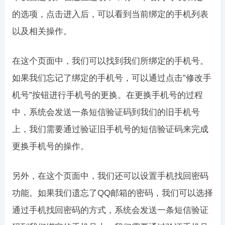
的选项，点击进入后，可以看到当前绑定的手机列表
以及相关操作。
在这个页面中，我们可以找到我们所绑定的手机号。
如果我们忘记了绑定的手机号，可以通过点击”修改手
机号”按钮进行手机号的更换。在更换手机号的过程
中，系统会发送一条短信验证码到我们的旧手机号
上，我们需要通过验证旧手机号的短信验证码来完成
更换手机号的操作。
另外，在这个页面中，我们还可以设置手机找回密码
功能。如果我们遗忘了QQ邮箱的密码，我们可以选择
通过手机找回密码的方式，系统会发送一条短信验证