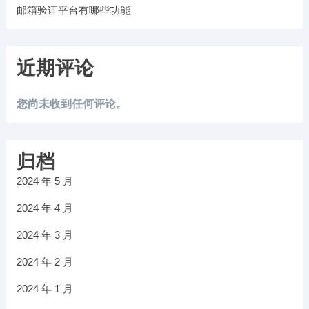
邮箱验证平台有哪些功能
近期评论
您尚未收到任何评论。
归档
2024 年 5 月
2024 年 4 月
2024 年 3 月
2024 年 2 月
2024 年 1 月