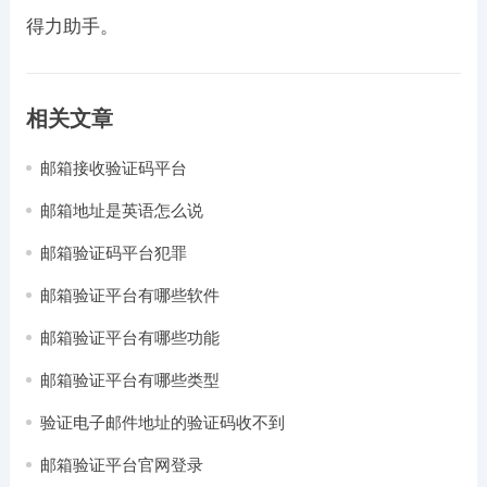
得力助手。
相关文章
邮箱接收验证码平台
邮箱地址是英语怎么说
邮箱验证码平台犯罪
邮箱验证平台有哪些软件
邮箱验证平台有哪些功能
邮箱验证平台有哪些类型
验证电子邮件地址的验证码收不到
邮箱验证平台官网登录