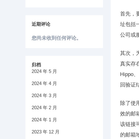
首先，
近期评论
址包括
公司或服
您尚未收到任何评论。
其次，
真实存在
归档
2024 年 5 月
Hipp
2024 年 4 月
回验证
2024 年 3 月
除了使
2024 年 2 月
效的邮
2024 年 1 月
该链接
2023 年 12 月
的邮箱