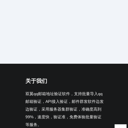
关于我们
双翼qq邮箱地址验证软件，支持批量导入qq
邮箱验证，API接入验证，邮件群发软件边发
边验证，采用服务器集群验证，准确度高到
99%，速度快，验证准，免费体验批量验证
等服务。