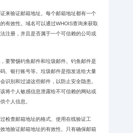
验证来验证邮箱地址。每个邮箱地址都有一个
的有效性。域名可以通过WHOIS查询来获取
合法注册，并且是否属于一个可信赖的公司或
先，要警惕钓鱼邮件和垃圾邮件。钓鱼邮件是
密码、银行账号等。垃圾邮件是指发送给大量
学会识别和过滤这些邮件，以防止安全隐患。
应该将个人敏感信息泄露给不可信赖的网站或
提供个人信息。
通过检查邮箱地址的格式、使用在线验证工
有效地验证邮箱地址的有效性。只有确保邮箱