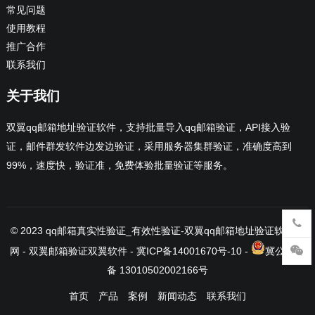
常见问题
使用教程
推广合作
联系我们
关于我们
双翼qq邮箱地址验证软件，支持批量导入qq邮箱验证，API接入验
证，邮件群发软件边发边验证，采用服务器集群验证，准确度高到
99%，速度快，验证准，免费体验批量验证等服务。
© 2023
qq邮箱真实性验证_有效性验证-双翼qq邮箱地址验证软件官
网
- 双翼邮箱验证
双翼软件
-
冀ICP备14001670号-10
-
冀公网安
备 13010502002166号
首页
产品
案例
新闻动态
联系我们