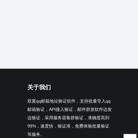
关于我们
双翼qq邮箱地址验证软件，支持批量导入qq
邮箱验证，API接入验证，邮件群发软件边发
边验证，采用服务器集群验证，准确度高到
99%，速度快，验证准，免费体验批量验证
等服务。