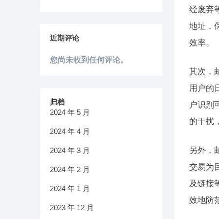
经废弃
地址，
近期评论
效率。
您尚未收到任何评论。
其次，
用户的
归档
户识别
2024 年 5 月
的干扰
2024 年 4 月
另外，
2024 年 3 月
交易为
2024 年 2 月
及链接
2024 年 1 月
效地防
2023 年 12 月