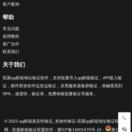
客户案例
帮助
常见问题
使用教程
推广合作
联系我们
关于我们
双翼qq邮箱地址验证软件，支持批量导入qq邮箱验证，API接入验
证，邮件群发软件边发边验证，采用服务器集群验证，准确度高到
99%，速度快，验证准，免费体验批量验证等服务。
© 2023
qq邮箱真实性验证_有效性验证-双翼qq邮箱地址验证软件官
网
- 双翼邮箱验证
双翼软件
-
冀ICP备14001670号-10
-
冀公网安