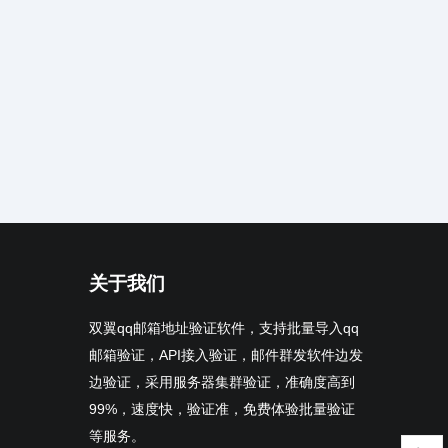
关于我们
双翼qq邮箱地址验证软件，支持批量导入qq
邮箱验证，API接入验证，邮件群发软件边发
边验证，采用服务器集群验证，准确度高到
99%，速度快，验证准，免费体验批量验证
等服务。