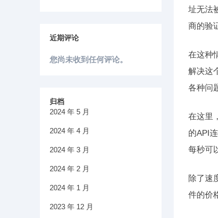
址无法
商的验
近期评论
在这种
您尚未收到任何评论。
解决这
各种问
归档
2024 年 5 月
在这里
2024 年 4 月
的AP
每秒可
2024 年 3 月
2024 年 2 月
除了速
2024 年 1 月
件的价
2023 年 12 月