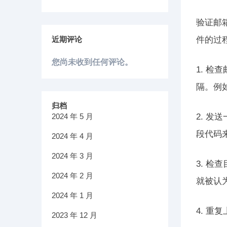
验证邮
近期评论
件的过
您尚未收到任何评论。
1. 
隔。例如
归档
2024 年 5 月
2. 
段代码
2024 年 4 月
2024 年 3 月
3. 
2024 年 2 月
就被认
2024 年 1 月
4. 
2023 年 12 月