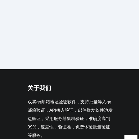
关于我们
双翼qq邮箱地址验证软件，支持批量导入qq
邮箱验证，API接入验证，邮件群发软件边发
边验证，采用服务器集群验证，准确度高到
99%，速度快，验证准，免费体验批量验证
等服务。