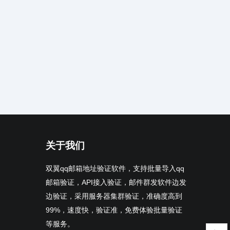
关于我们
双翼qq邮箱地址验证软件，支持批量导入qq
邮箱验证，API接入验证，邮件群发软件边发
边验证，采用服务器集群验证，准确度高到
99%，速度快，验证准，免费体验批量验证
等服务。