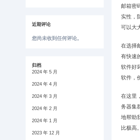
邮箱密
实性，
近期评论
可以大
您尚未收到任何评论。
在选择
有快速
归档
软件好
2024 年 5 月
软件，
2024 年 4 月
在这里
2024 年 3 月
务器集
2024 年 2 月
地帮助
2024 年 1 月
比极高
2023 年 12 月