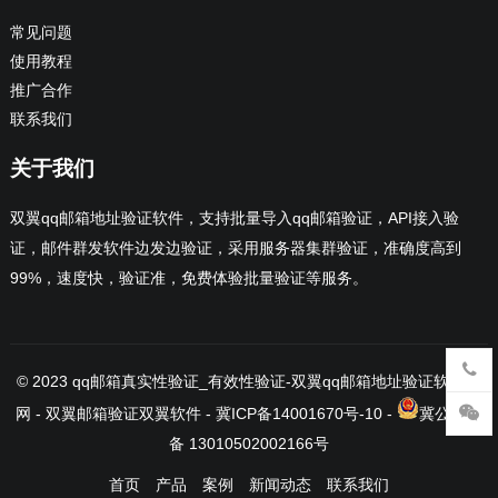
常见问题
使用教程
推广合作
联系我们
关于我们
双翼qq邮箱地址验证软件，支持批量导入qq邮箱验证，API接入验
证，邮件群发软件边发边验证，采用服务器集群验证，准确度高到
99%，速度快，验证准，免费体验批量验证等服务。
© 2023
qq邮箱真实性验证_有效性验证-双翼qq邮箱地址验证软件官
网
- 双翼邮箱验证
双翼软件
-
冀ICP备14001670号-10
-
冀公网安
备 13010502002166号
首页
产品
案例
新闻动态
联系我们