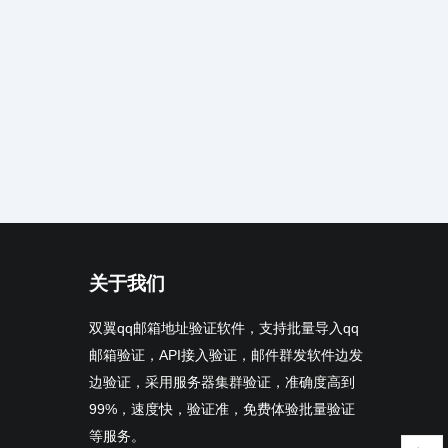
关于我们
双翼qq邮箱地址验证软件，支持批量导入qq
邮箱验证，API接入验证，邮件群发软件边发
边验证，采用服务器集群验证，准确度高到
99%，速度快，验证准，免费体验批量验证
等服务。