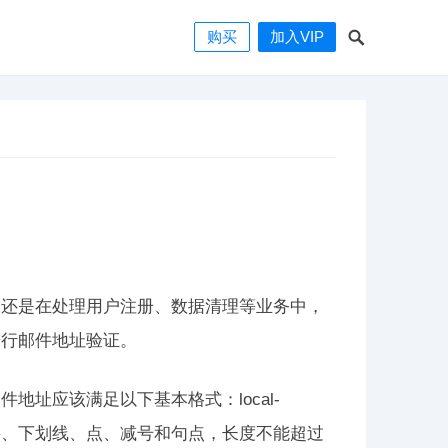
购买
加入VIP
，还是在处理用户注册、数据清理等业务中，
进行邮件地址验证。
址应该满足以下基本格式：local-
字母、数字、下划线、点、减号和句点，长度不能超过