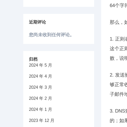
64个字
近期评论
那么，
您尚未收到任何评论。
1. 
这个正
败，说
归档
2024 年 5 月
2. 
2024 年 4 月
够正常
2024 年 3 月
子邮件
2024 年 2 月
2024 年 1 月
3. 
2023 年 12 月
的；如