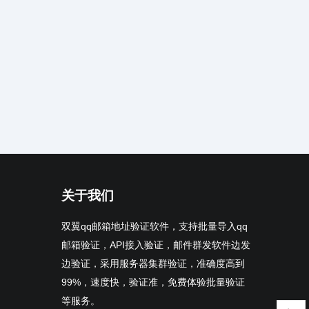
关于我们
双翼qq邮箱地址验证软件，支持批量导入qq
邮箱验证，API接入验证，邮件群发软件边发
边验证，采用服务器集群验证，准确度高到
99%，速度快，验证准，免费体验批量验证
等服务。