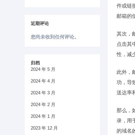
件或链
邮箱的
近期评论
其次，
您尚未收到任何评论。
点击其
性，减
归档
2024 年 5 月
此外，
2024 年 4 月
功，导
送达率
2024 年 3 月
2024 年 2 月
那么，
2024 年 1 月
录，用
2023 年 12 月
的域名