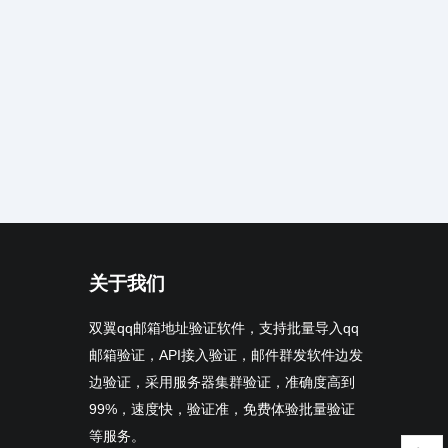
关于我们
双翼qq邮箱地址验证软件，支持批量导入qq
邮箱验证，API接入验证，邮件群发软件边发
边验证，采用服务器集群验证，准确度高到
99%，速度快，验证准，免费体验批量验证
等服务。