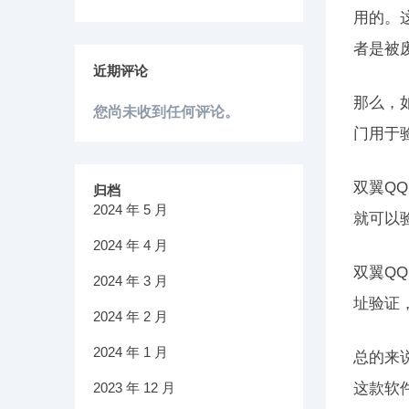
用的。
者是被
近期评论
那么，
您尚未收到任何评论。
门用于
双翼Q
归档
2024 年 5 月
就可以
2024 年 4 月
双翼Q
2024 年 3 月
址验证
2024 年 2 月
2024 年 1 月
总的来
2023 年 12 月
这款软