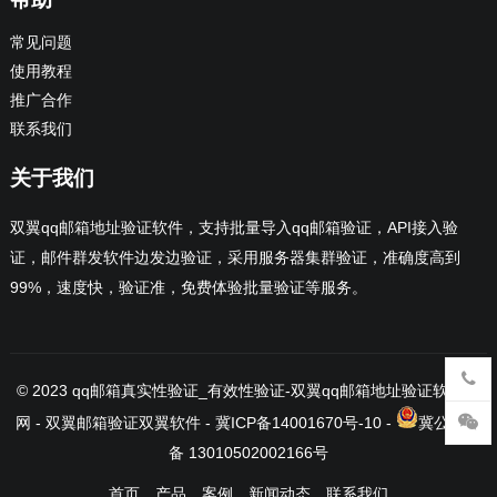
常见问题
使用教程
推广合作
联系我们
关于我们
双翼qq邮箱地址验证软件，支持批量导入qq邮箱验证，API接入验
证，邮件群发软件边发边验证，采用服务器集群验证，准确度高到
99%，速度快，验证准，免费体验批量验证等服务。
© 2023
qq邮箱真实性验证_有效性验证-双翼qq邮箱地址验证软件官
网
- 双翼邮箱验证
双翼软件
-
冀ICP备14001670号-10
-
冀公网安
备 13010502002166号
首页
产品
案例
新闻动态
联系我们