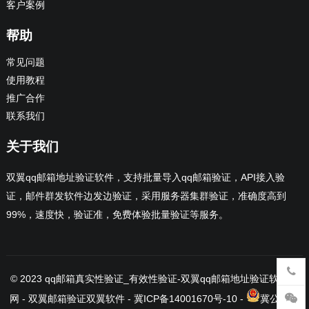
客户案例
帮助
常见问题
使用教程
推广合作
联系我们
关于我们
双翼qq邮箱地址验证软件，支持批量导入qq邮箱验证，API接入验
证，邮件群发软件边发边验证，采用服务器集群验证，准确度高到
99%，速度快，验证准，免费体验批量验证等服务。
© 2023
qq邮箱真实性验证_有效性验证-双翼qq邮箱地址验证软件官
网
- 双翼邮箱验证
双翼软件
-
冀ICP备14001670号-10
-
冀公网安