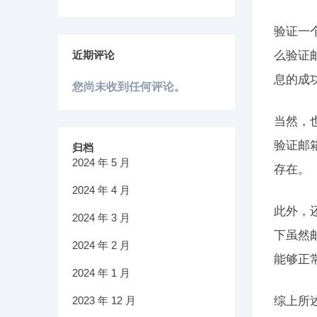
验证一
近期评论
么验证
息的成
您尚未收到任何评论。
当然，
验证邮
归档
2024 年 5 月
存在。
2024 年 4 月
此外，
2024 年 3 月
下虽然
2024 年 2 月
能够正
2024 年 1 月
2023 年 12 月
综上所