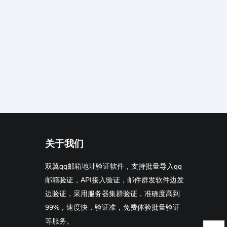
关于我们
双翼qq邮箱地址验证软件，支持批量导入qq
邮箱验证，API接入验证，邮件群发软件边发
边验证，采用服务器集群验证，准确度高到
99%，速度快，验证准，免费体验批量验证
等服务。