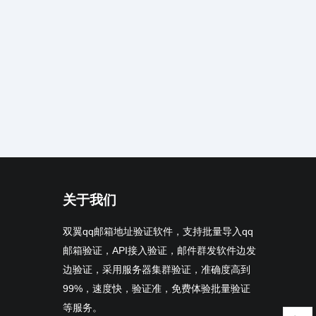
关于我们
双翼qq邮箱地址验证软件，支持批量导入qq
邮箱验证，API接入验证，邮件群发软件边发
边验证，采用服务器集群验证，准确度高到
99%，速度快，验证准，免费体验批量验证
等服务。