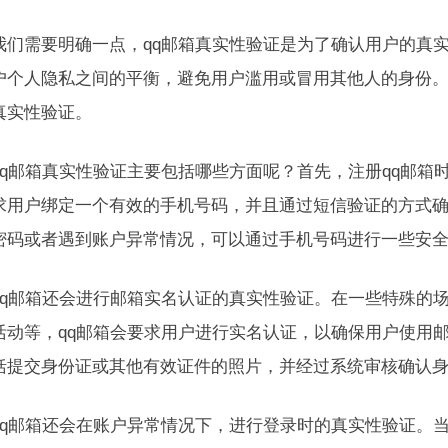
我们需要明确一点，qq邮箱真实性验证是为了确认用户的真
户个人隐私之间的平衡，避免用户滥用或冒用其他人的身份。
真实性验证。
qq邮箱真实性验证主要包括哪些方面呢？首先，注册qq邮箱
求用户绑定一个有效的手机号码，并且通过短信验证的方式
密码或者遇到账户异常情况，可以通过手机号码进行一些安
qq邮箱还会进行邮箱实名认证的真实性验证。在一些特殊的场
活动等，qq邮箱会要求用户进行实名认证，以确保用户使用
括提交身份证或其他有效证件的照片，并经过系统审核确认
qq邮箱还会在账户异常情况下，进行登录时的真实性验证。当