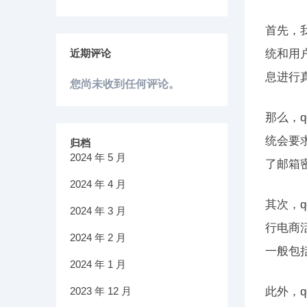
首先，
近期评论
统和用
息进行
您尚未收到任何评论。
那么，
统会要
归档
2024 年 5 月
了邮箱
2024 年 4 月
其次，
2024 年 3 月
行电商
2024 年 2 月
一般包
2024 年 1 月
2023 年 12 月
此外，