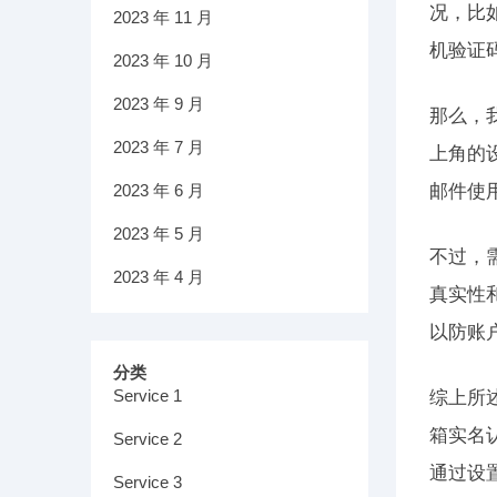
况，比
2023 年 11 月
机验证
2023 年 10 月
2023 年 9 月
那么，
2023 年 7 月
上角的
2023 年 6 月
邮件使
2023 年 5 月
不过，
2023 年 4 月
真实性
以防账
分类
Service 1
综上所
箱实名
Service 2
通过设
Service 3