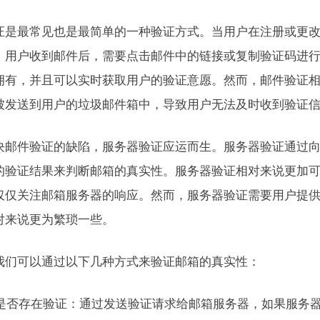
证是最常见也是最简单的一种验证方式。当用户在注册或更
。用户收到邮件后，需要点击邮件中的链接或复制验证码进
拥有，并且可以实时获取用户的验证意愿。然而，邮件验证
被发送到用户的垃圾邮件箱中，导致用户无法及时收到验证
决邮件验证的缺陷，服务器验证应运而生。服务器验证通过
的验证结果来判断邮箱的真实性。服务器验证相对来说更加
仅仅关注邮箱服务器的响应。然而，服务器验证需要用户提
对来说更为繁琐一些。
我们可以通过以下几种方式来验证邮箱的真实性：
邮箱是否存在验证：通过发送验证请求给邮箱服务器，如果服务