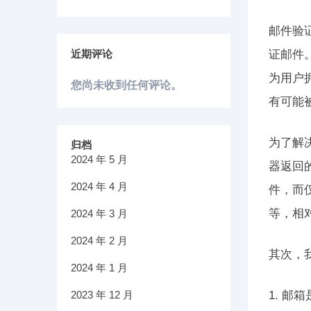
邮件验
近期评论
证邮件
为用户
您尚未收到任何评论。
有可能
为了解
归档
2024 年 5 月
器返回
2024 年 4 月
件，而
等，相
2024 年 3 月
2024 年 2 月
其次，
2024 年 1 月
2023 年 12 月
1. 