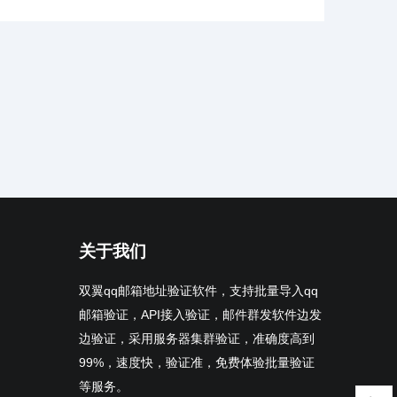
关于我们
双翼qq邮箱地址验证软件，支持批量导入qq
邮箱验证，API接入验证，邮件群发软件边发
边验证，采用服务器集群验证，准确度高到
99%，速度快，验证准，免费体验批量验证
等服务。