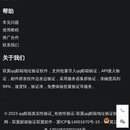
帮助
常见问题
使用教程
推广合作
联系我们
关于我们
双翼qq邮箱地址验证软件，支持批量导入qq邮箱验证，API接入验
证，邮件群发软件边发边验证，采用服务器集群验证，准确度高到
99%，速度快，验证准，免费体验批量验证等服务。
© 2023
qq邮箱真实性验证_有效性验证-双翼qq邮箱地址验证软件官
网
- 双翼邮箱验证
双翼软件
-
冀ICP备14001670号-10
-
冀公网安
备 13010502002166号