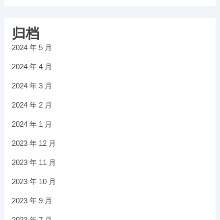
归档
2024 年 5 月
2024 年 4 月
2024 年 3 月
2024 年 2 月
2024 年 1 月
2023 年 12 月
2023 年 11 月
2023 年 10 月
2023 年 9 月
2023 年 7 月