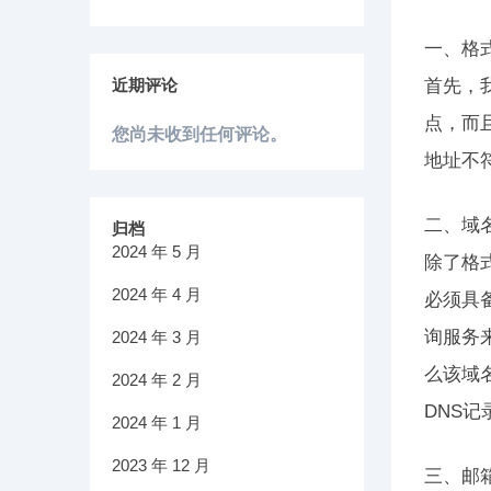
一、格
近期评论
首先，
点，而
您尚未收到任何评论。
地址不
二、域
归档
2024 年 5 月
除了格
2024 年 4 月
必须具
询服务
2024 年 3 月
么该域
2024 年 2 月
DNS
2024 年 1 月
2023 年 12 月
三、邮