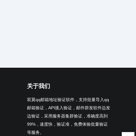
关于我们
双翼qq邮箱地址验证软件，支持批量导入qq
邮箱验证，API接入验证，邮件群发软件边发
边验证，采用服务器集群验证，准确度高到
99%，速度快，验证准，免费体验批量验证
等服务。