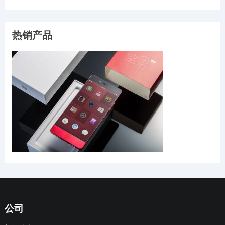
热销产品
公司