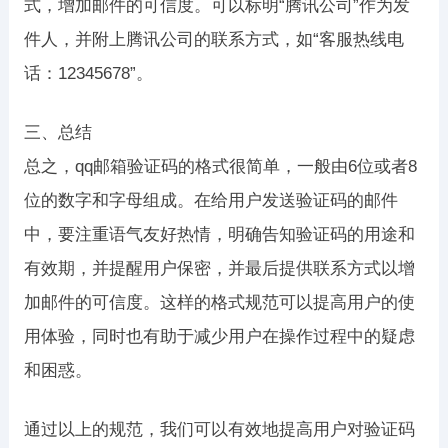
式，增加邮件的可信度。可以标明“腾讯公司”作为发
件人，并附上腾讯公司的联系方式，如“客服热线电
话：12345678”。
三、总结
总之，qq邮箱验证码的格式很简单，一般由6位或者8
位的数字和字母组成。在给用户发送验证码的邮件
中，要注重语气友好热情，明确告知验证码的用途和
有效期，并提醒用户保密，并最后提供联系方式以增
加邮件的可信度。这样的格式规范可以提高用户的使
用体验，同时也有助于减少用户在操作过程中的疑虑
和困惑。
通过以上的规范，我们可以有效地提高用户对验证码