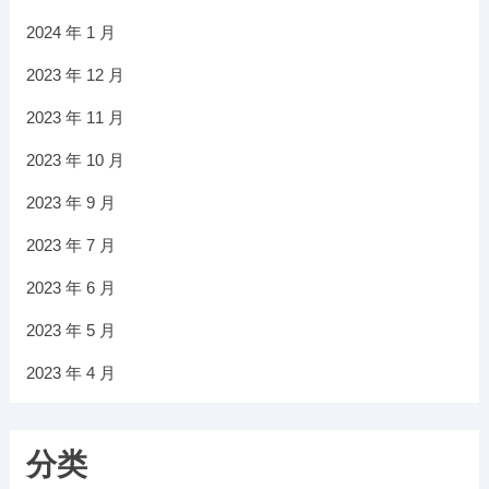
2024 年 1 月
2023 年 12 月
2023 年 11 月
2023 年 10 月
2023 年 9 月
2023 年 7 月
2023 年 6 月
2023 年 5 月
2023 年 4 月
分类