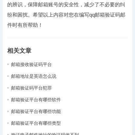
的辨识，保障邮箱账号的安全性，减少了不必要的纠
纷和困扰。希望以上内容对您在编写qq邮箱验证码邮
件时有所帮助！
相关文章
邮箱接收验证码平台
邮箱地址是英语怎么说
邮箱验证码平台犯罪
邮箱验证平台有哪些软件
邮箱验证平台有哪些功能
邮箱验证平台有哪些类型
验证电子邮件地址的验证码收不到