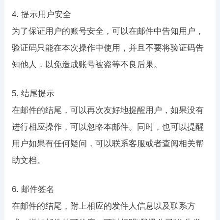
4. 提示用户安全
为了保证用户的账号安全，可以在邮件中告知用户，
验证码只能在本次操作中使用，并且不要将验证码告
知他人，以免造成账号被盗等不良后果。
5. 结尾提示
在邮件的结尾，可以再次友好地提醒用户，如果没有
进行相应操作，可以忽略本邮件。同时，也可以提醒
用户如果有任何疑问，可以联系客服或者查阅相关帮
助文档。
6. 邮件签名
在邮件的结尾，附上相应的发件人信息以及联系方