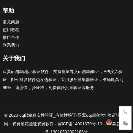
帮助
常见问题
使用教程
推广合作
联系我们
关于我们
双翼qq邮箱地址验证软件，支持批量导入qq邮箱验证，API接入验
证，邮件群发软件边发边验证，采用服务器集群验证，准确度高到
99%，速度快，验证准，免费体验批量验证等服务。
© 2023
qq邮箱真实性验证_有效性验证-双翼qq邮箱地址验证软件官
网
- 双翼邮箱验证
双翼软件
-
冀ICP备14001670号-10
-
冀公网安
备 13010502002166号