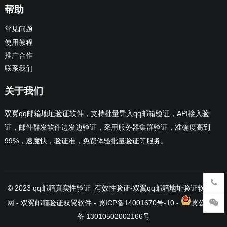
帮助
常见问题
使用教程
推广合作
联系我们
关于我们
双翼qq邮箱地址验证软件，支持批量导入qq邮箱验证，API接入验
证，邮件群发软件边发边验证，采用服务器集群验证，准确度高到
99%，速度快，验证准，免费体验批量验证等服务。
© 2023
qq邮箱真实性验证_有效性验证-双翼qq邮箱地址验证软件官
网
- 双翼邮箱验证
双翼软件
-
冀ICP备14001670号-10
-
冀公网安
备 13010502002166号