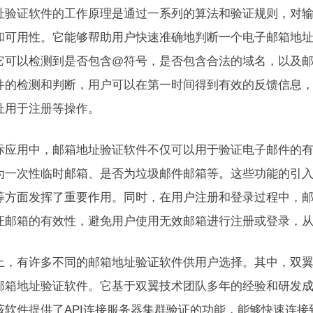
址验证软件的工作原理是通过一系列的算法和验证规则，对
和可用性。它能够帮助用户快速准确地判断一个电子邮箱地
它可以检测到是否包含@符号，是否包含合法的域名，以及
件的检测和判断，用户可以在第一时间得到有效的反馈信息
址用于注册等操作。
际应用中，邮箱地址验证软件不仅可以用于验证电子邮件的
为一次性临时邮箱、是否为垃圾邮件邮箱等。这些功能的引
等方面发挥了重要作用。同时，在用户注册和登录过程中，
证邮箱的有效性，避免用户使用无效邮箱进行注册或登录，
上，有许多不同的邮箱地址验证软件供用户选择。其中，双翼
邮箱地址验证软件。它基于双翼技术团队多年的经验和研发
该软件提供了API连接服务器集群验证的功能，能够快速连