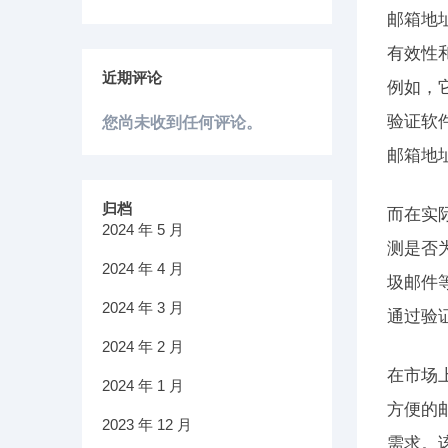
邮箱地
有效性
近期评论
例如，
验证软
您尚未收到任何评论。
邮箱地
归档
而在实
2024 年 5 月
测是否
2024 年 4 月
圾邮件
2024 年 3 月
通过验
2024 年 2 月
在市场
2024 年 1 月
方便的
2023 年 12 月
需求。