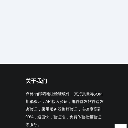
关于我们
双翼qq邮箱地址验证软件，支持批量导入qq
邮箱验证，API接入验证，邮件群发软件边发
边验证，采用服务器集群验证，准确度高到
99%，速度快，验证准，免费体验批量验证
等服务。