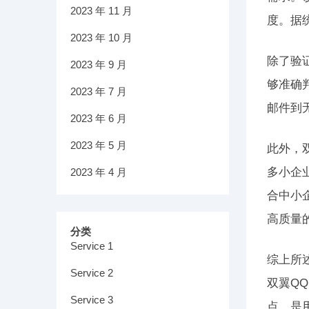
2023 年 11 月
度。据
2023 年 10 月
除了验
2023 年 9 月
够准确
2023 年 7 月
邮件到
2023 年 6 月
2023 年 5 月
此外，
多小企
2023 年 4 月
合中小
高质量
分类
Service 1
综上所
Service 2
双翼Q
Service 3
点，是