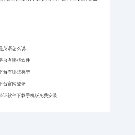
。
是英语怎么说
平台有哪些软件
平台有哪些类型
平台官网登录
验证软件下载手机版免费安装