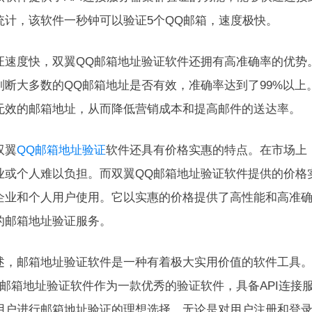
统计，该软件一秒钟可以验证5个QQ邮箱，速度极快。
证速度快，双翼QQ邮箱地址验证软件还拥有高准确率的优势
判断大多数的QQ邮箱地址是否有效，准确率达到了99%以
无效的邮箱地址，从而降低营销成本和提高邮件的送达率。
双翼
QQ邮箱地址验证
软件还具有价格实惠的特点。在市场上
业或个人难以负担。而双翼QQ邮箱地址验证软件提供的价格
企业和个人用户使用。它以实惠的价格提供了高性能和高准
的邮箱地址验证服务。
述，邮箱地址验证软件是一种有着极大实用价值的软件工具
Q邮箱地址验证软件作为一款优秀的验证软件，具备API连接
用户进行邮箱地址验证的理想选择。无论是对用户注册和登