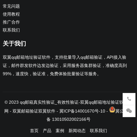
常见问题
使用教程
推广合作
联系我们
关于我们
双翼qq邮箱地址验证软件，支持批量导入qq邮箱验证，API接入验
证，邮件群发软件边发边验证，采用服务器集群验证，准确度高到
99%，速度快，验证准，免费体验批量验证等服务。
© 2023
qq邮箱真实性验证_有效性验证-双翼qq邮箱地址验证软件官
网
- 双翼邮箱验证
双翼软件
-
冀ICP备14001670号-10
-
冀公网安
备 13010502002166号
首页
产品
案例
新闻动态
联系我们