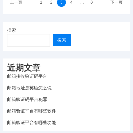
文
上一页
1
2
3
4
…
8
下一页
章
分
页
搜索
搜索
近期文章
邮箱接收验证码平台
邮箱地址是英语怎么说
邮箱验证码平台犯罪
邮箱验证平台有哪些软件
邮箱验证平台有哪些功能